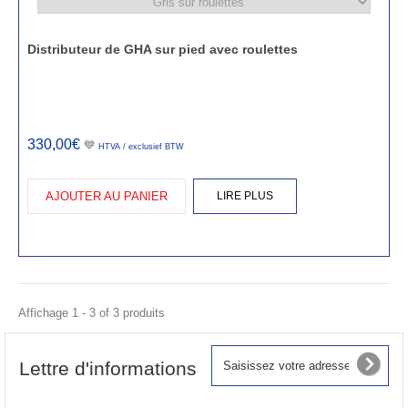
Distributeur de GHA sur pied avec roulettes
330,00€
💙
HTVA / exclusief BTW
AJOUTER AU PANIER
LIRE PLUS
Affichage 1 - 3 of 3 produits
Lettre d'informations