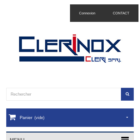
Connexion
CONTACT
Panier
(vide)