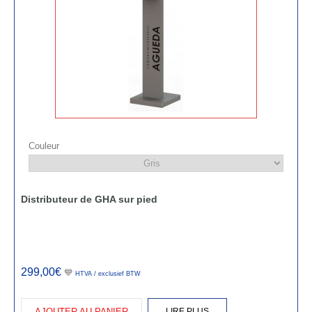
Couleur
Distributeur de GHA sur pied
299,00€
💙
HTVA / exclusief BTW
AJOUTER AU PANIER
LIRE PLUS