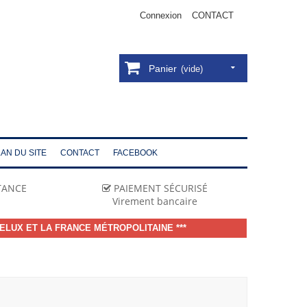
Connexion
CONTACT
Panier
(vide)
AN DU SITE
CONTACT
FACEBOOK
STANCE
PAIEMENT SÉCURISÉ
Virement bancaire
ELUX ET LA FRANCE MÉTROPOLITAINE ***