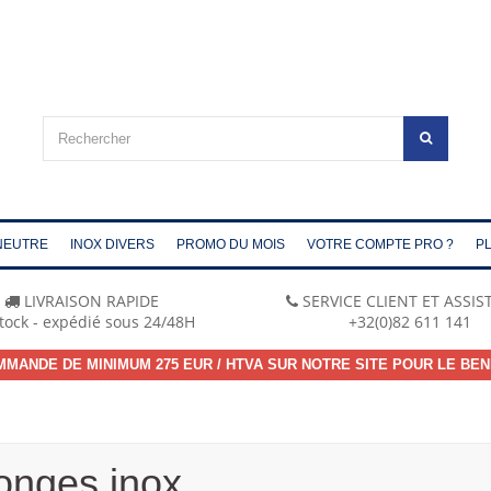
NEUTRE
INOX DIVERS
PROMO DU MOIS
VOTRE COMPTE PRO ?
PL
LIVRAISON RAPIDE
SERVICE CLIENT ET ASSI
tock - expédié sous 24/48H
+32(0)82 611 141
MMANDE DE MINIMUM 275 EUR / HTVA SUR NOTRE SITE POUR LE BEN
onges inox