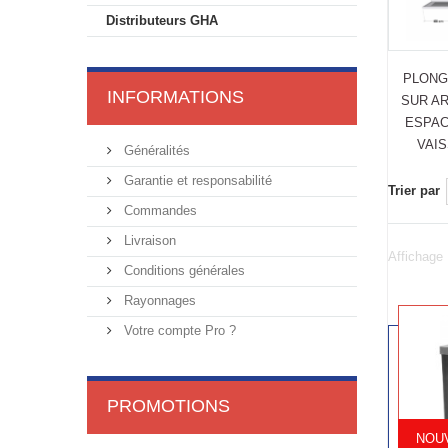
Distributeurs GHA
PLONG
INFORMATIONS
SUR A
ESPAC
VAI
Généralités
Garantie et responsabilité
Trier par
Commandes
Livraison
Affichage 
Conditions générales
Rayonnages
Votre compte Pro ?
PROMOTIONS
NOUV