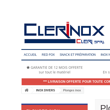
ACCUEIL
RED FOX
SNACK ET PRÉPARATION
INOX 
GARANTIE DE 12 MOIS OFFERTE
sur tout le matériel
En s
*** LIVRAISON OFFERTE POUR TOUTE CO
INOX DIVERS
Plonges inox
Pl