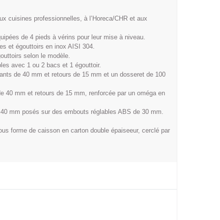
ux cuisines professionnelles, à l’Horeca/CHR et aux
uipées de 4 pieds à vérins pour leur mise à niveau.
es et égouttoirs en inox AISI 304.
outtoirs selon le modèle.
es avec 1 ou 2 bacs et 1 égouttoir.
bants de 40 mm et retours de 15 mm et un dosseret de 100
s de 40 mm et retours de 15 mm, renforcée par un oméga en
 de 40 mm posés sur des embouts réglables ABS de 30 mm.
us forme de caisson en carton double épaiseeur, cerclé par