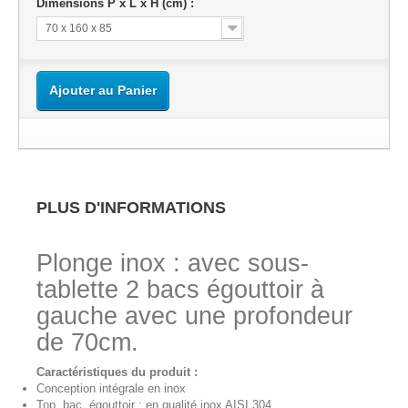
Dimensions P x L x H (cm) :
70 x 160 x 85
Ajouter au Panier
PLUS D'INFORMATIONS
Plonge inox : avec sous-
tablette 2 bacs égouttoir à
gauche avec une profondeur
de 70cm.
Caractéristiques du produit :
Conception intégrale en inox
Top, bac, égouttoir
:
en qualité inox AISI 304