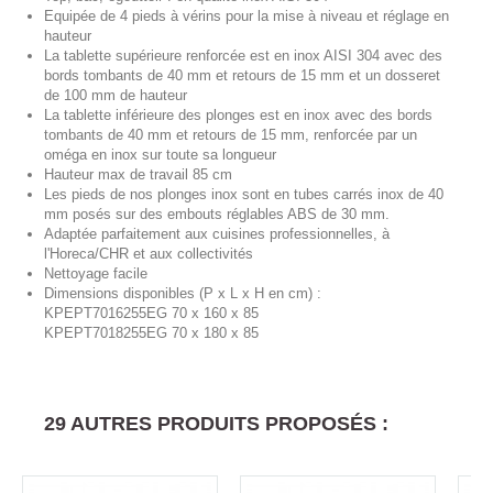
E
quipée de 4 pieds à vérins pour la mise à niveau et réglage en
hauteur
La tablette supérieure renforcée est en inox AISI 304 avec des
bords tombants de 40 mm et retours de 15 mm et un dosseret
de 100 mm de hauteur
La tablette inférieure des plonges est en inox avec des bords
tombants de 40 mm et retours de 15 mm, renforcée par un
oméga en inox sur toute sa longueur
Hauteur max de travail 85 cm
Les pieds de nos plonges inox sont en tubes carrés inox de 40
mm posés sur des embouts réglables ABS de 30 mm.
A
daptée parfaitement aux cuisines professionnelles, à
l'Horeca/CHR et aux collectivités
Nettoyage facile
Dimensions disponibles (P x L x H en cm) :
KPEPT7016255EG 70 x 160 x 85
KPEPT7018255EG 70 x 180 x 85
29 AUTRES PRODUITS PROPOSÉS :