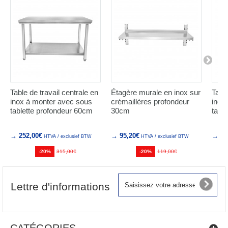
Table de travail centrale en
Étagère murale en inox sur
Tabl
inox à monter avec sous
crémaillères profondeur
inox
tablette profondeur 60cm
30cm
tabl
→ 252,00€
→ 95,20€
→ 29
HTVA / exclusief BTW
HTVA / exclusief BTW
-20%
315,00€
-20%
119,00€
Lettre d'informations