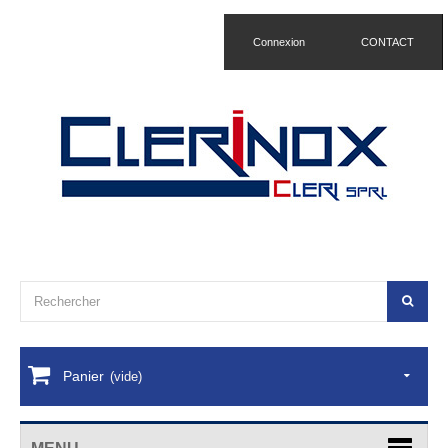
Connexion
CONTACT
Panier
(vide)