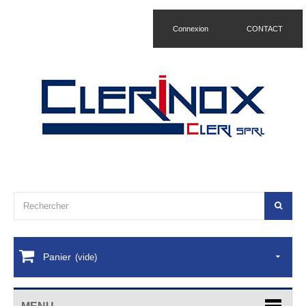
Connexion
CONTACT
Panier
(vide)