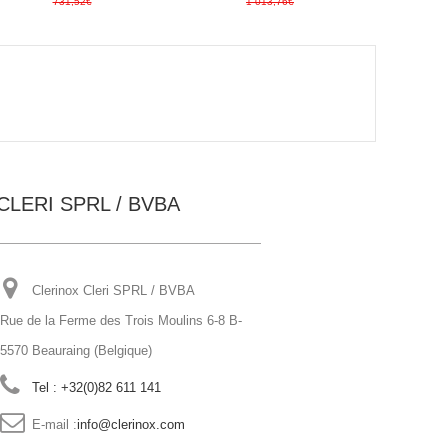
731,52€
1 013,76€
CLERI SPRL / BVBA
Clerinox Cleri SPRL / BVBA
Rue de la Ferme des Trois Moulins 6-8 B-
5570 Beauraing (Belgique)
Tel : +32(0)82 611 141
E-mail :
info@clerinox.com