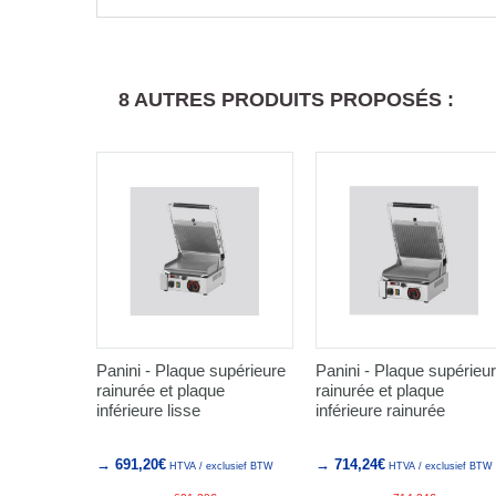
8 AUTRES PRODUITS PROPOSÉS :
Panini - Plaque supérieure
Panini - Plaque supérieu
rainurée et plaque
rainurée et plaque
inférieure lisse
inférieure rainurée
→ 691,20€
→ 714,24€
HTVA / exclusief BTW
HTVA / exclusief BTW