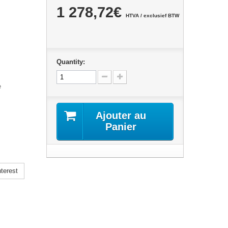
1 278,72€
HTVA / exclusief BTW
Quantity:
e
Ajouter au
Panier
terest