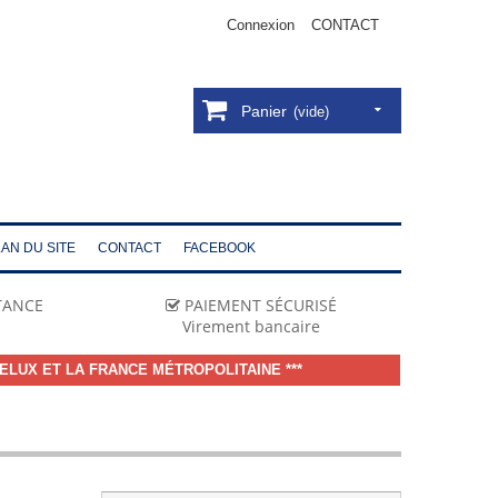
Connexion
CONTACT
Panier
(vide)
AN DU SITE
CONTACT
FACEBOOK
STANCE
PAIEMENT SÉCURISÉ
Virement bancaire
ELUX ET LA FRANCE MÉTROPOLITAINE ***