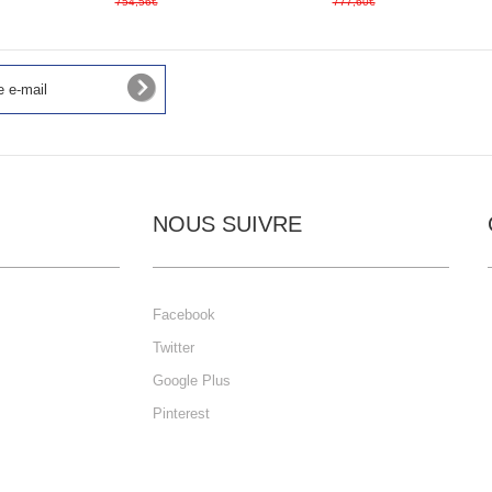
754,56€
777,60€
NOUS SUIVRE
Facebook
Twitter
Google Plus
Pinterest