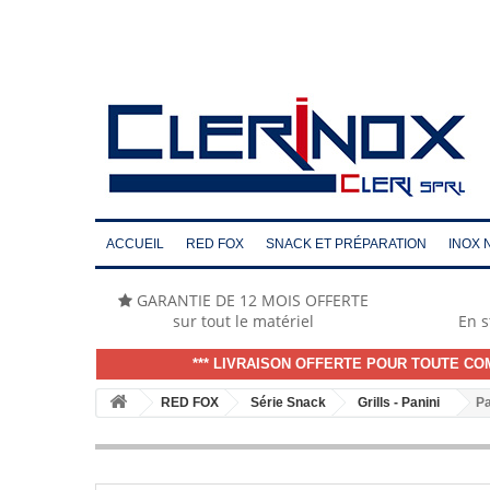
ACCUEIL
RED FOX
SNACK ET PRÉPARATION
INOX 
GARANTIE DE 12 MOIS OFFERTE
sur tout le matériel
En s
*** LIVRAISON OFFERTE POUR TOUTE CO
RED FOX
Série Snack
Grills - Panini
Pa