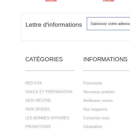
691,20€
714,24€
Lettre d'informations
CATÉGORIES
INFORMATIONS
RED FOX
Promotions
SNACK ET PRÉPARATION
Nouveaux produits
INOX NEUTRE
Meilleures ventes
INOX DIVERS
Nos magasins
LES BONNES AFFAIRES
Contactez-nous
PROMOTIONS
Généralités