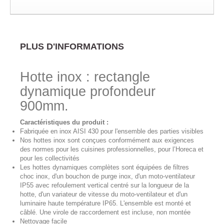
PLUS D'INFORMATIONS
Hotte inox : rectangle
dynamique profondeur
900mm
.
Caractéristiques du produit :
Fabriquée en inox AISI 430 pour l'ensemble des parties visibles
Nos hottes inox sont conçues conformément aux exigences
des normes pour les cuisines professionnelles, pour l’Horeca et
pour les collectivités
Les hottes dynamiques complètes sont équipées de filtres
choc inox, d'un bouchon de purge inox, d'un moto-ventilateur
IP55 avec refoulement vertical centré sur la longueur de la
hotte, d'un variateur de vitesse du moto-ventilateur et d'un
luminaire haute température IP65. L'ensemble est monté et
câblé. Une virole de raccordement est incluse, non montée
Nettoyage facile