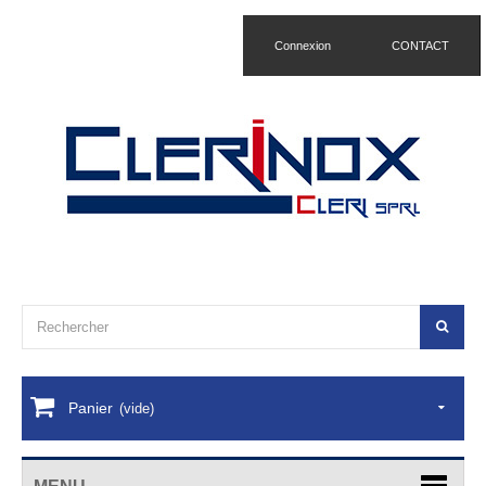
Connexion
CONTACT
Panier
(vide)