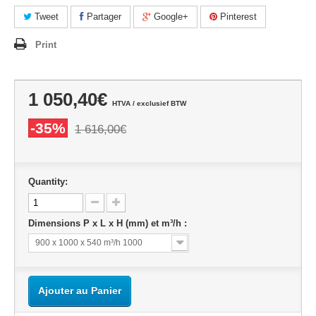
Tweet
Partager
Google+
Pinterest
Print
1 050,40€
HTVA / exclusief BTW
-35%
1 616,00€
Quantity:
Dimensions P x L x H (mm) et m³/h :
900 x 1000 x 540 m³/h 1000
Ajouter au Panier