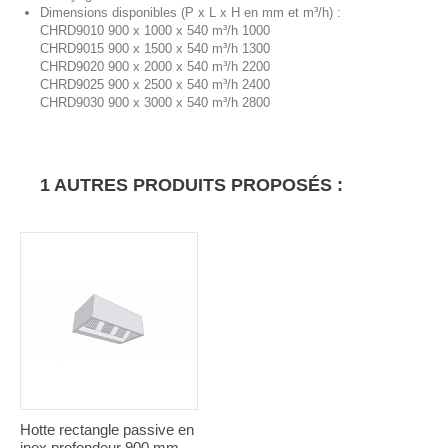
Dimensions disponibles (P x L x H en mm et m³/h) :
CHRD9010 900 x 1000 x 540 m³/h 1000
CHRD9015 900 x 1500 x 540 m³/h 1300
CHRD9020 900 x 2000 x 540 m³/h 2200
CHRD9025 900 x 2500 x 540 m³/h 2400
CHRD9030 900 x 3000 x 540 m³/h 2800
1 AUTRES PRODUITS PROPOSÉS :
Hotte rectangle passive en
inox profondeur 900 mm