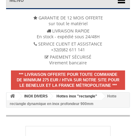
MENU
GARANTIE DE 12 MOIS OFFERTE
sur tout le matériel
LIVRAISON RAPIDE
En stock - expédié sous 24/48H
SERVICE CLIENT ET ASSISTANCE
+32(0)82 611 141
PAIEMENT SÉCURISÉ
Virement bancaire
*** LIVRAISON OFFERTE POUR TOUTE COMMANDE
DE MINIMUM 275 EUR / HTVA SUR NOTRE SITE POUR
LE BENELUX ET LA FRANCE MÉTROPOLITAINE ***
INOX DIVERS
Hottes inox "rectangle"
Hotte
rectangle dynamique en inox profondeur 900mm