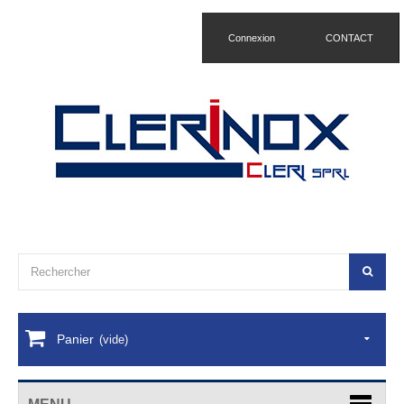
Connexion
CONTACT
Panier
(vide)