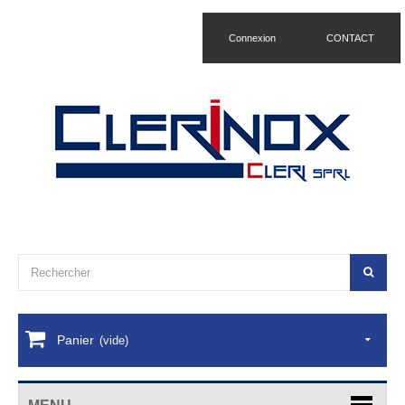
Connexion
CONTACT
Panier
(vide)