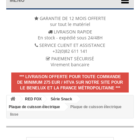
MENU
GARANTIE DE 12 MOIS OFFERTE
sur tout le matériel
LIVRAISON RAPIDE
En stock - expédié sous 24/48H
SERVICE CLIENT ET ASSISTANCE
+32(0)82 611 141
PAIEMENT SÉCURISÉ
Virement bancaire
*** LIVRAISON OFFERTE POUR TOUTE COMMANDE
DE MINIMUM 275 EUR / HTVA SUR NOTRE SITE POUR
LE BENELUX ET LA FRANCE MÉTROPOLITAINE ***
RED FOX
Série Snack
Plaque de cuisson électrique
Plaque de cuisson électrique
lisse