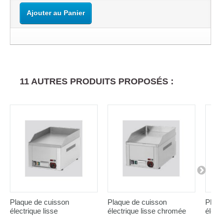
Ajouter au Panier
11 AUTRES PRODUITS PROPOSÉS :
Plaque de cuisson
Plaque de cuisson
Plaq
électrique lisse
électrique lisse chromée
élect