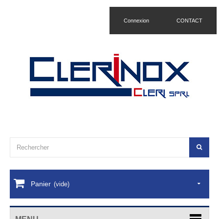
Connexion
CONTACT
Panier
(vide)