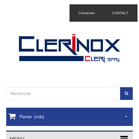
Connexion
CONTACT
Panier
(vide)