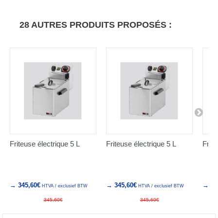
28 AUTRES PRODUITS PROPOSÉS :
Friteuse électrique 5 L
Friteuse électrique 5 L
Frite
→ 345,60€
→ 345,60€
→ 39
HTVA / exclusief BTW
HTVA / exclusief BTW
345,60€
345,60€