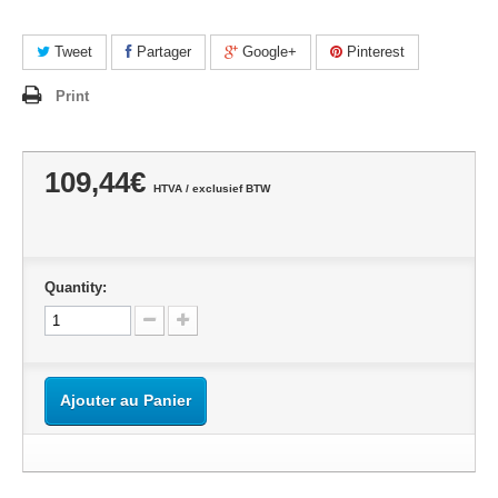
Tweet
Partager
Google+
Pinterest
Print
109,44€
HTVA / exclusief BTW
Quantity:
Ajouter au Panier