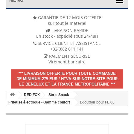
MENU
GARANTIE DE 12 MOIS OFFERTE
sur tout le matériel
LIVRAISON RAPIDE
En stock - expédié sous 24/48H
SERVICE CLIENT ET ASSISTANCE
+32(0)82 611 141
PAIEMENT SÉCURISÉ
Virement bancaire
*** LIVRAISON OFFERTE POUR TOUTE COMMANDE
DE MINIMUM 275 EUR / HTVA SUR NOTRE SITE POUR
LE BENELUX ET LA FRANCE MÉTROPOLITAINE ***
RED FOX
Série Snack
Friteuse électrique - Gamme confort
Egouttoir pour FE 60